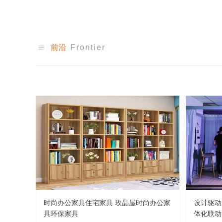
前沿
Frontier
时尚办公家具住宅家具 玫晶屋时尚办公家
设计驱动
具环保家具
体化联动