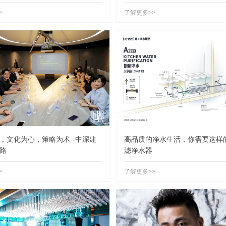
>
了解更多>>
，文化为心，策略为术--中深建
高品质的净水生活，你需要这样
路
滤净水器
>
了解更多>>