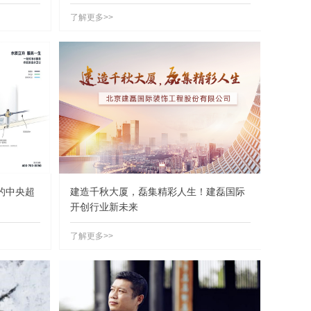
了解更多>>
的中央超
建造千秋大厦，磊集精彩人生！建磊国际
开创行业新未来
了解更多>>